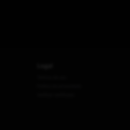
Legal
Termos de uso
Política de privacidade
Verificar certificado