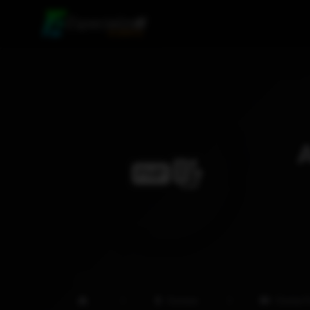
Cursos
Curso Fund