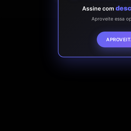
reservados.
desc
Assine com
Aproveite essa op
APROVEIT